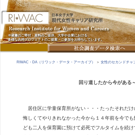
※蔵書のご寄付・資料のご提供、大学や企業における
多様な共同プロジェクトのご提案・ご参加をお待ちしています。
RIWAC・DA（リワック・データ・アーカイブ）
＞
女性のセカンドチャ
回り道したから今がある
居住区に学童保育所がない・・・たったそれだけ
悔しくてやりきれなかった今から１４年前を今でも
ども二人を保育園に預けて必死でフルタイムを続け