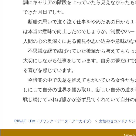
調にキャリアの階段を上っていたら見えなかったも
できた月日でした。
断腸の思いで泣く泣く仕事をやめたあの日から１
は本当の意味で向上したのでしょうか。制度やハー
人間の心の奥深くにある偏見や思い込みや意味のな
不思議な縁で結ばれていた後輩から与えてもらっ
大切にしながら仕事をしています。自分の夢だけで
る喜びを感じています。
今暗闇の中で失意を抱えてもがいている女性たち
しにして自分の世界を掴み取り、新しい自分の道を
戦し続けていれば誰かが必ず見てくれていて自分の
RIWAC・DA（リワック・データ・アーカイブ）
＞
女性のセカンドチャン
【データ