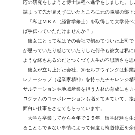
応の研究をしようと博士課程へ進学をしました。し
詰まって先が見えずにいたところに元の職場の部下
「私はＭＢＡ（経営学修士）を取得して大学発ベ
ば手伝っていただけませんか？」
彼女にとって私はその会社で初めてついた上司で
が思っていたり感じていたりした何倍も彼女は私に
ような縁もあるのだとつくづく人生の不思議さを思
彼女が立ち上げた会社、㈱セルフウイングは起業
レナーシップ（起業家精神）を持ったチャレンジ精
サルテーションや地域産業を担う人材の育成にも力
ログラムのコラボレーションも増えてきていて、接
面白い仕事をさせてもらっています。
大学を卒業してから今年で２５年、留学経験を生
ることもできない事情によって何度も軌道修正を余