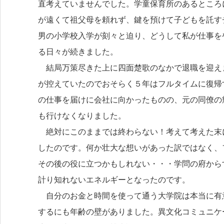
直考えていませんでした。学童保育所のあるところ
が遠くて祖父母を頼れず、鍵を預けて子どもを託す
男の小学校入学が刻々と迫り、どうして私が仕事を
る日々が続きました。
結局万策尽きた上に四面楚歌のなかで退職を迎え
が控えていたのでおそらく５年はフルタイムに復帰
の仕事を届けに会社に向かったものの、元の同僚の
も行けなくなりました。
絶対にこのままでは終わらない！考えて考えた末
したのです。何か壮大な想いがあった訳ではなく、
その後の役に立つかもしれない・・・学問の府から
計り知れないエネルギーとなったのです。
自分のお金と時間を使って通う大学院は本当に有
するにも年齢の壁がありました。異文化コミュニケ