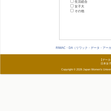
生活総合
女子大
その他
RIWAC・DA（リワック・データ・アー
【データ
日本女
Copyright © 2026 Japan Women's Universit