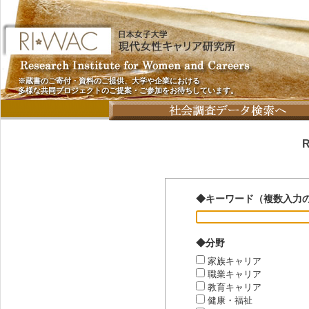
※蔵書のご寄付・資料のご提供、大学や企業における
多様な共同プロジェクトのご提案・ご参加をお待ちしています。
◆キーワード（複数入力
◆分野
家族キャリア
職業キャリア
教育キャリア
健康・福祉