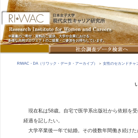
※蔵書のご寄付・資料のご提供、大学や企業における
多様な共同プロジェクトのご提案・ご参加をお待ちしています。
RIWAC・DA（リワック・データ・アーカイブ）
＞
女性のセカンドチャ
現在私は58歳。自宅で医学系出版社から依頼を受
経過を記したい。
大学卒業後一年で結婚。その後数年間働き続けたが