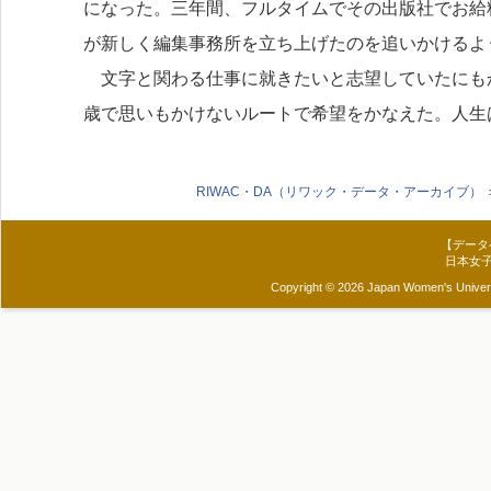
になった。三年間、フルタイムでその出版社でお給
が新しく編集事務所を立ち上げたのを追いかけるよ
文字と関わる仕事に就きたいと志望していたにもか
歳で思いもかけないルートで希望をかなえた。人生
RIWAC・DA（リワック・データ・アーカイブ）
【データ
日本女
Copyright © 2026 Japan Women's Universit