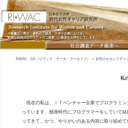
※蔵書のご寄付・資料のご提供、大学や企業における
多様な共同プロジェクトのご提案・ご参加をお待ちしています。
RIWAC・DA（リワック・データ・アーカイブ）
＞
女性のセカンドチャ
私
現在の私は、ＩＴベンチャー企業でプログラミン
っています。独身時代にプログラマーをしていて結
ってきて、かつ、やりがいのある内容に取り組めて