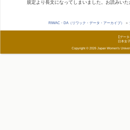
規定より長文になってしまいました。お読みいた
RIWAC・DA（リワック・データ・アーカイブ）
＞
【データ
日本女
Copyright © 2026 Japan Women's Universit