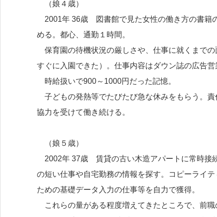
（娘４歳）
2001年 36歳 図書館で見た女性の働き方の書
める。都心、通勤１時間。
保育園の待機状況の厳しさや、仕事に就くまでの
すぐに入園できた）。仕事内容はダウン誌の広告営
時給扱いで900～1000円だった記憶。
子どもの発熱等でたびたび急な休みをもらう。責
協力を受けて働き続ける。
（娘５歳）
2002年 37歳 賃貸の古い木造アパートに常時
の短い仕事や自宅勤務の情報を探す。コピーライテ
ための基礎データ入力の仕事等を自力で獲得。
これらの量がある程度増えてきたところで、前職の