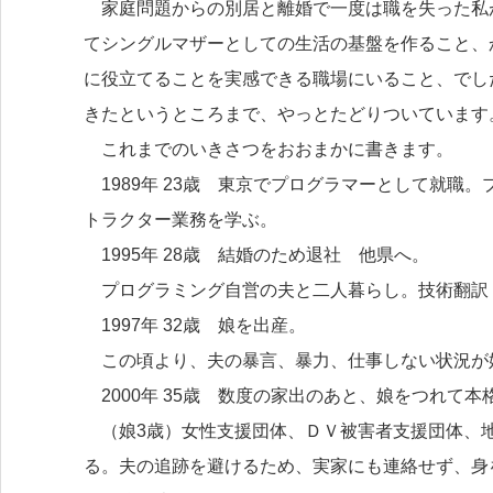
家庭問題からの別居と離婚で一度は職を失った私
てシングルマザーとしての生活の基盤を作ること、
に役立てることを実感できる職場にいること、でし
きたというところまで、やっとたどりついています
これまでのいきさつをおおまかに書きます。
1989年 23歳 東京でプログラマーとして就職
トラクター業務を学ぶ。
1995年 28歳 結婚のため退社 他県へ。
プログラミング自営の夫と二人暮らし。技術翻訳
1997年 32歳 娘を出産。
この頃より、夫の暴言、暴力、仕事しない状況が
2000年 35歳 数度の家出のあと、娘をつれて
（娘3歳）女性支援団体、ＤＶ被害者支援団体、地
る。夫の追跡を避けるため、実家にも連絡せず、身