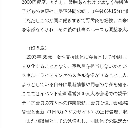
2000円程度。ただし、常時あるわけではなく待機
子どもの健康や、帰宅時間の縛り（午後6時15分
（ただしこの期間に働きすぎて腎孟炎を経験。本来
を余儀なくされ、その後の仕事のペースも調整を入
（娘６歳）
2003年 38歳 女性支援団体に会員として登録
ＰＯ化することとなり、事務局を担当しないかとい
スキル、ライティングのスキルを活かせること、人
ようとしている自分に最新情報や同志の存在を知る
ここではイベント企画運営(400人入る会場での親
ティア会員の方々への作業依頼、会員管理、会報編
管理と更新（1日5万ＰＶのサイト）の進行管理、
また相談員としての勉強もし、同団体での認定カ