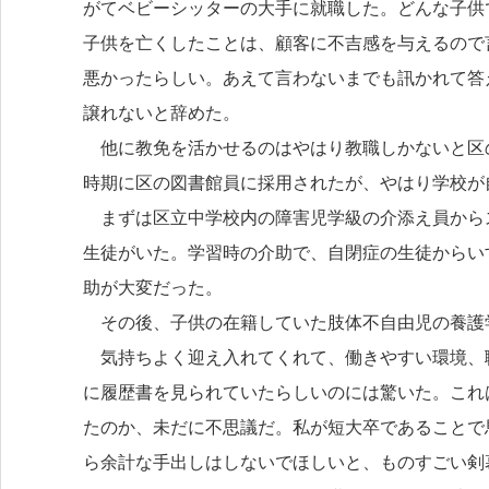
がてベビーシッターの大手に就職した。どんな子供
子供を亡くしたことは、顧客に不吉感を与えるので
悪かったらしい。あえて言わないまでも訊かれて答
譲れないと辞めた。
他に教免を活かせるのはやはり教職しかないと区
時期に区の図書館員に採用されたが、やはり学校が
まずは区立中学校内の障害児学級の介添え員から
生徒がいた。学習時の介助で、自閉症の生徒からい
助が大変だった。
その後、子供の在籍していた肢体不自由児の養護
気持ちよく迎え入れてくれて、働きやすい環境、
に履歴書を見られていたらしいのには驚いた。これ
たのか、未だに不思議だ。私が短大卒であることで
ら余計な手出しはしないでほしいと、ものすごい剣