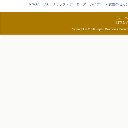
RIWAC・DA（リワック・データ・アーカイブ）
＞
女性のセカ
【データ
日本女
Copyright © 2026 Japan Women's Universit