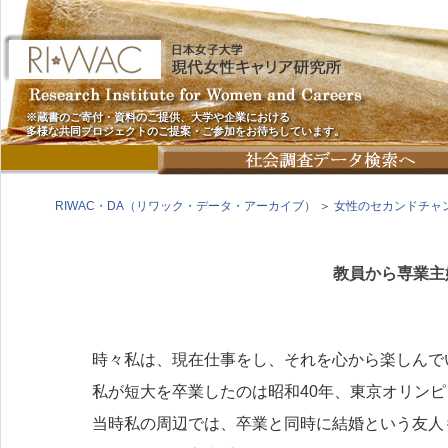
※蔵書のご寄付・資料のご提供、大学や企業における
多様な共同プロジェクトのご提案・ご参加をお待ちしています。
RIWAC・DA（リワック・データ・アーカイブ）
＞
女性のセカンドチャ
教員から専業主
時々私は、現在仕事をし、それを心から楽しんで
私が短大を卒業したのは昭和40年、東京オリンピ
当時私の周辺では、卒業と同時に結婚という友人