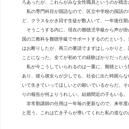
ろあったが、これらがみな女性職員というのが残念
私の専門科目が国語なので、区立中学校の国語の
ど、クラスをかき回す生徒が数人いて、一年後任期
そうこうする内に、現在の難聴児学級から声が掛
国の三教科を難聴学級でサポートするのだという。
はお断りしたが、再三の要請でまずはしっかりと、
ことになった。全てが初めての経験ばかりだったが
私が今こうしていられるのは一重に、難聴という
あり、彼ら彼女らが少しでも、社会に出た時困らな
いて生きていってほしいとの願いでいるからだ。そ
りの報告が何よりうれしい。結婚間近の子もいる。
非常勤講師の任用は一年毎の更新なので、来年度
と思う。これは亡き子らが導いてくれた私の道なの