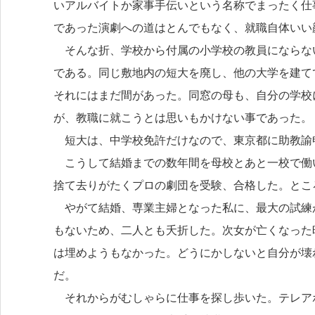
いアルバイトか家事手伝いという名称でまったく仕
であった演劇への道はとんでもなく、就職自体いい
そんな折、学校から付属の小学校の教員にならな
である。同じ敷地内の短大を廃し、他の大学を建て
それにはまだ間があった。同窓の母も、自分の学校
が、教職に就こうとは思いもかけない事であった。
短大は、中学校免許だけなので、東京都に助教諭
こうして結婚までの数年間を母校とあと一校で働
捨て去りがたくプロの劇団を受験、合格した。とこ
やがて結婚、専業主婦となった私に、最大の試練
もないため、二人とも夭折した。次女が亡くなった
は埋めようもなかった。どうにかしないと自分が壊
だ。
それからがむしゃらに仕事を探し歩いた。テレア