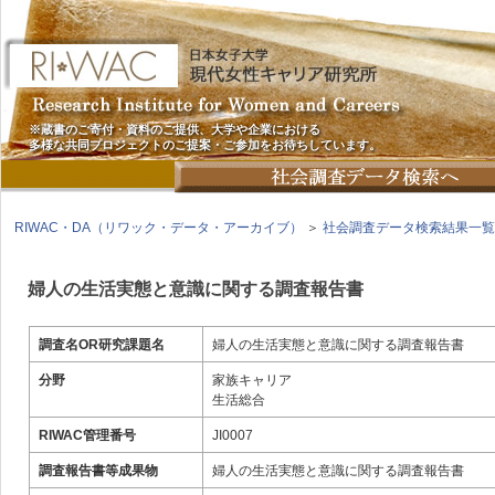
※蔵書のご寄付・資料のご提供、大学や企業における
多様な共同プロジェクトのご提案・ご参加をお待ちしています。
RIWAC・DA（リワック・データ・アーカイブ）
＞
社会調査データ検索結果一覧
婦人の生活実態と意識に関する調査報告書
調査名OR研究課題名
婦人の生活実態と意識に関する調査報告書
分野
家族キャリア
生活総合
RIWAC管理番号
JI0007
調査報告書等成果物
婦人の生活実態と意識に関する調査報告書