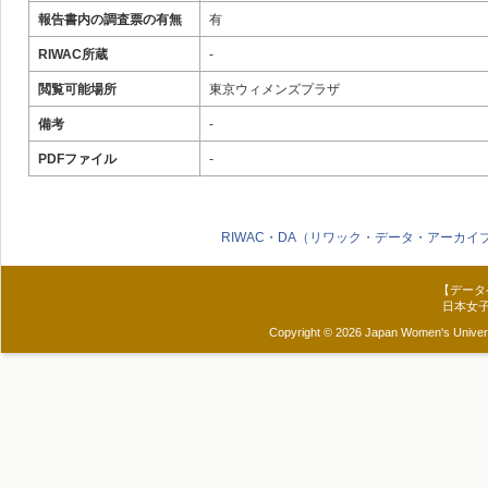
報告書内の調査票の有無
有
RIWAC所蔵
-
閲覧可能場所
東京ウィメンズプラザ
備考
-
PDFファイル
-
RIWAC・DA（リワック・データ・アーカイ
【データ
日本女
Copyright © 2026 Japan Women's Universit