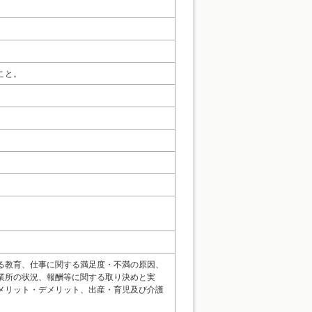
こと。
る教育、仕事に関する満足度・不満の原因、
業所の状況、報酬等に関する取り決めと実
メリット・デメリット、出産・育児及び介護