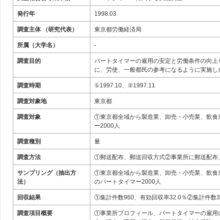
発行年
1998.03
調査主体 （研究代表）
東京都労働経済局
所属（大学名）
-
調査目的
パートタイマーの雇用の安定と労働条件の向上
に、労使、一般都民の参考になるように実施し
調査時期
①1997.10、②1997.11
調査対象地
東京都
調査対象
①東京都全域から製造業、卸売・小売業、飲食店
ー2000人
調査種別
量
調査方法
①郵送配布、郵送回収方式②事業所に郵送配布
サンプリング（抽出方
①東京都全域から製造業、卸売・小売業、飲食店
法）
のパートタイマー2000人
回収結果
①集計件数960、有効回収率32.0％②集計件数3
調査項目概要
①事業所プロフィール、パートタイマーの雇用