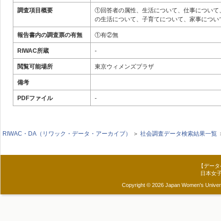
調査項目概要
①回答者の属性、生活について、仕事について
の生活について、子育てについて、家事につい
報告書内の調査票の有無
①有②無
RIWAC所蔵
-
閲覧可能場所
東京ウィメンズプラザ
備考
PDFファイル
-
RIWAC・DA（リワック・データ・アーカイブ）
＞
社会調査データ検索結果一覧
【データ
日本女
Copyright © 2026 Japan Women's Universit