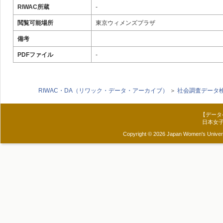
RIWAC所蔵
-
閲覧可能場所
東京ウィメンズプラザ
備考
PDFファイル
-
RIWAC・DA（リワック・データ・アーカイブ）
＞
社会調査データ
【データ
日本女
Copyright © 2026 Japan Women's Universit