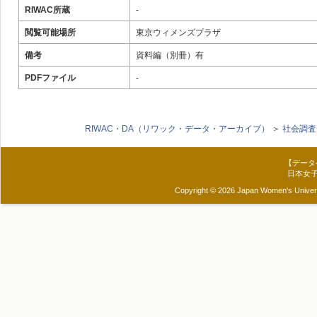
RIWAC所蔵
-
閲覧可能場所
東京ウィメンズプラザ
備考
資料編（別冊）有
PDFファイル
-
RIWAC・DA（リワック・データ・アーカイブ）
＞
社会調査
【データ
日本女
Copyright © 2026 Japan Women's Universit