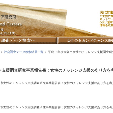
現代女性
◇女性に
ネットワ
◇広い意
情報を収
ける
ちしています。
＞
社会調査データ検索結果一覧
＞ 平成18年度大阪市女性のチャレンジ支援調査
ジ支援調査研究事業報告書；女性のチャレンジ支援のあり方を
阪市女性のチャレンジ支援調査研究事業報告書；女性のチャレンジ支援のあり方を考
阪市女性のチャレンジ支援調査研究事業報告書；女性のチャレンジ支援のあり方を考