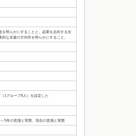
題を明らかにすることと、起業を志向する女
果的な支援の方向性を明らかにすること。
（1グループ6人）を設定した
～5年の意識と実態、現在の意識と実態