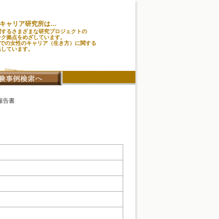
キャリア研究所は…
関するさまざまな研究プロジェクトの
ーク拠点をめざしています。
味での女性のキャリア（生き方）に関する
集しています。
報告書