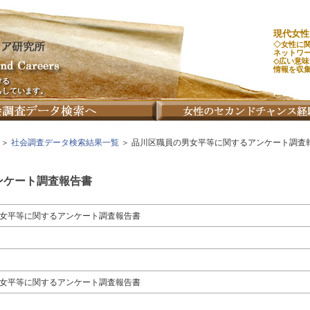
現代女性
◇女性に
ネットワ
◇広い意
情報を収
ける
ちしています。
＞
社会調査データ検索結果一覧
＞ 品川区職員の男女平等に関するアンケート調査
ンケート調査報告書
女平等に関するアンケート調査報告書
女平等に関するアンケート調査報告書