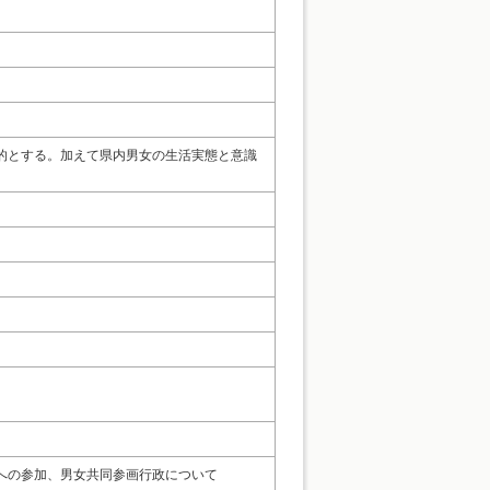
目的とする。加えて県内男女の生活実態と意識
への参加、男女共同参画行政について