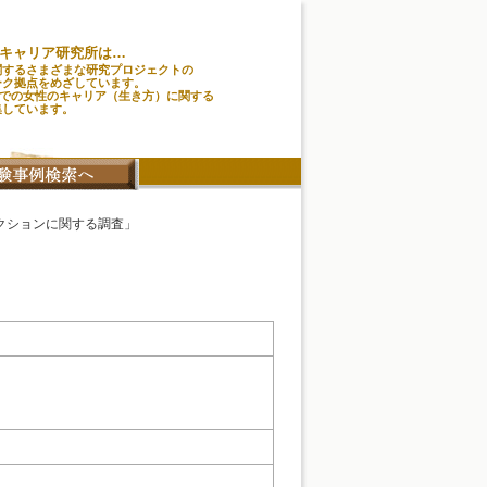
キャリア研究所は…
関するさまざまな研究プロジェクトの
ーク拠点をめざしています。
味での女性のキャリア（生き方）に関する
集しています。
クションに関する調査」