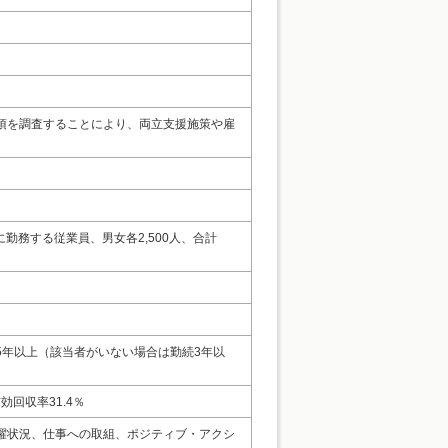
項を調査することにより、両立支援施策や雇
勤務する従業員、男女各2,500人、合計
年以上（該当者がいない場合は勤続3年以
効回収率31.4％
躍状況、仕事への取組、ポジティブ・アクシ