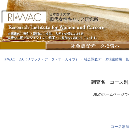
※蔵書のご寄付・資料のご提供、大学や企業における
多様な共同プロジェクトのご提案・ご参加をお待ちしています。
RIWAC・DA（リワック・データ・アーカイブ）
＞
社会調査データ検索結果一覧
調査名「コース別
JILのホームページ
コース別