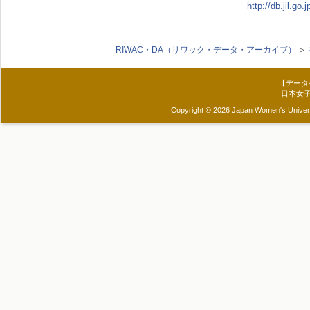
http://db.jil.g
RIWAC・DA（リワック・データ・アーカイブ）
＞
【データ
日本女
Copyright © 2026 Japan Women's Universit