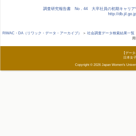
調査研究報告書 No．44 大卒社員の初期キャリ
http://db.jil.g
RIWAC・DA（リワック・データ・アーカイブ）
＞
社会調査データ検索結果一覧
用
【データ
日本女
Copyright © 2026 Japan Women's Universit