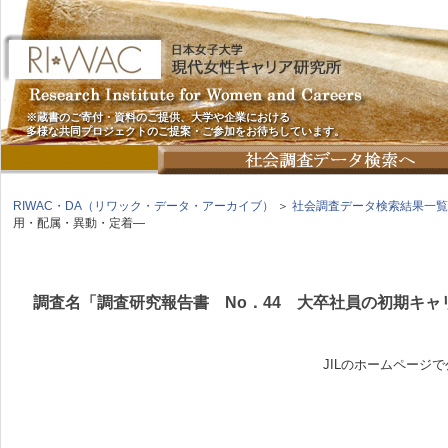
※蔵書のご寄付・資料のご提供、大学や企業における
多様な共同プロジェクトのご提案・ご参加をお待ちしています。
RIWAC・DA（リワック・データ・アーカイブ）
＞
社会調査データ検索結果一覧
用・配属・異動・定着―
調査名「調査研究報告書 No．44 大卒社員の初期キ
JILのホームページ