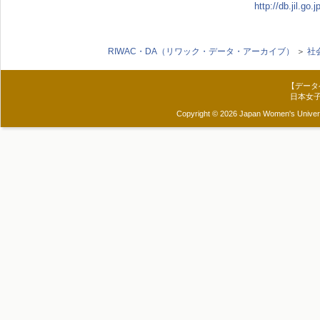
http://db.jil.g
RIWAC・DA（リワック・データ・アーカイブ）
＞
社
【データ
日本女
Copyright © 2026 Japan Women's Universit