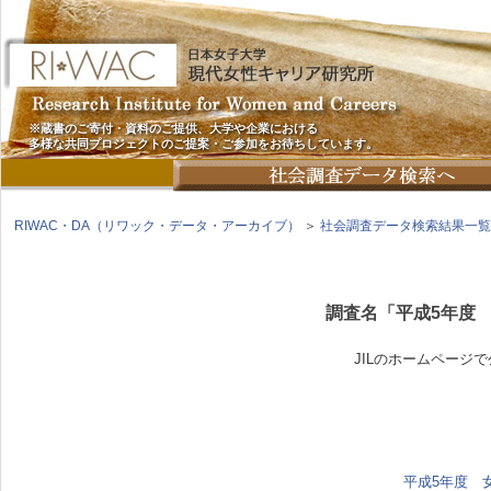
※蔵書のご寄付・資料のご提供、大学や企業における
多様な共同プロジェクトのご提案・ご参加をお待ちしています。
RIWAC・DA（リワック・データ・アーカイブ）
＞
社会調査データ検索結果一覧
調査名「平成5年度
JILのホームページ
平成5年度 