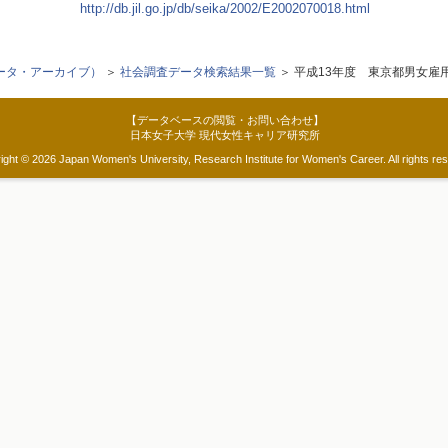
http://db.jil.go.jp/db/seika/2002/E2002070018.html
データ・アーカイブ）
＞
社会調査データ検索結果一覧
＞ 平成13年度 東京都男女雇
【データベースの閲覧・お問い合わせ】
日本女子大学 現代女性キャリア研究所
ight © 2026 Japan Women's University, Research Institute for Women's Career. All rights re