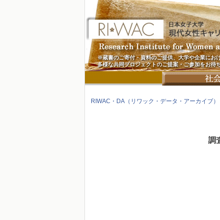
※蔵書のご寄付・資料のご提供、大学や企業にお
多様な共同プロジェクトのご提案・ご参加をお待
RIWAC・DA（リワック・データ・アーカイブ）
調