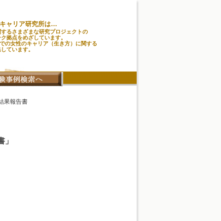
キャリア研究所は…
関するさまざまな研究プロジェクトの
ーク拠点をめざしています。
味での女性のキャリア（生き方）に関する
集しています。
結果報告書
書」