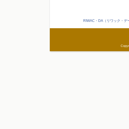
RIWAC・DA（リワック・
Copyr