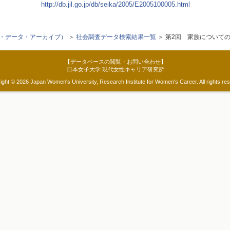
http://db.jil.go.jp/db/seika/2005/E2005100005.html
ク・データ・アーカイブ）
＞
社会調査データ検索結果一覧
＞ 第2回 家族について
【データベースの閲覧・お問い合わせ】
日本女子大学 現代女性キャリア研究所
ight © 2026 Japan Women's University, Research Institute for Women's Career. All rights re