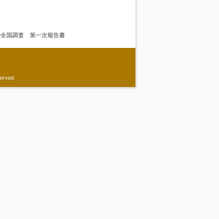
の全国調査 第一次報告書
served.