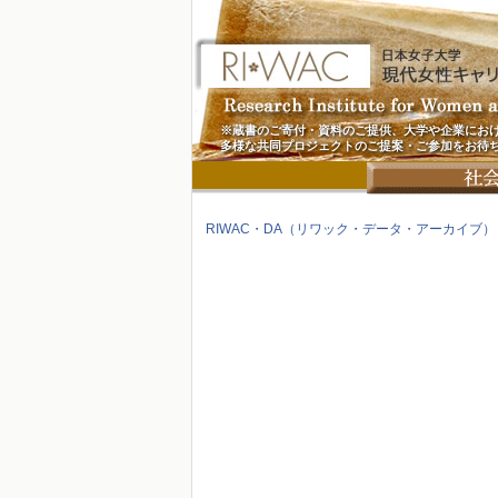
※蔵書のご寄付・資料のご提供、大学や企業にお
多様な共同プロジェクトのご提案・ご参加をお待
RIWAC・DA（リワック・データ・アーカイブ）