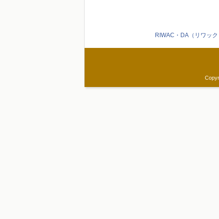
RIWAC・DA（リワッ
Copyr