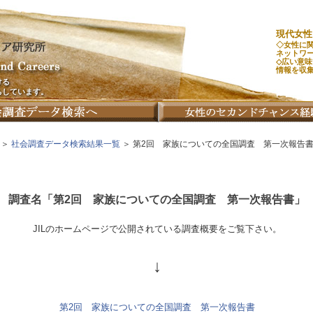
現代女性
◇女性に
ネットワ
◇広い意
情報を収
ける
ちしています。
＞
社会調査データ検索結果一覧
＞ 第2回 家族についての全国調査 第一次報告
調査名「第2回 家族についての全国調査 第一次報告書」
JILのホームページで公開されている調査概要をご覧下さい。
↓
第2回 家族についての全国調査 第一次報告書