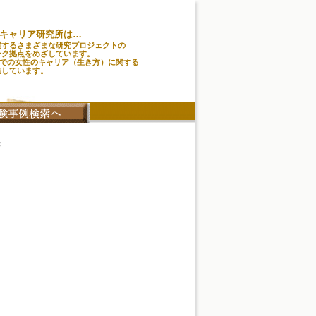
キャリア研究所は…
関するさまざまな研究プロジェクトの
ーク拠点をめざしています。
味での女性のキャリア（生き方）に関する
集しています。
書