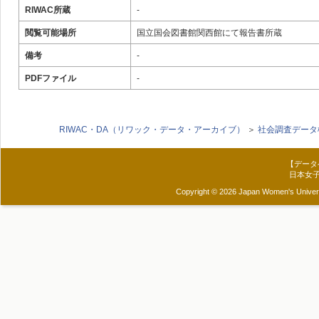
RIWAC所蔵
-
閲覧可能場所
国立国会図書館関西館にて報告書所蔵
備考
-
PDFファイル
-
RIWAC・DA（リワック・データ・アーカイブ）
＞
社会調査データ
【データ
日本女
Copyright © 2026 Japan Women's Universit