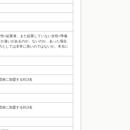
性=起業者、まだ起業していない女性=準備
何か違いがあるのか、ないのか、あった場合、
力としては非常に高いのではないか。本当に
体に加盟する813名
体に加盟する813名