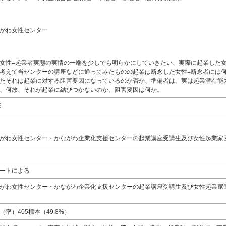
がわ女性センター
女性=起業者実態の実情の一端を少しでも明らかにしていきたい、実際に起業した女
考えて当センターの講座などに通ってみたものの起業は断念した女性=断念者には
たそれは起業に対する阻害要因になっているのか否か、準備者は、実は起業潜在能
、何故、それが起業に結びつかないのか、阻害要因は何か。
6
がわ女性センター・かながわ企業化支援センターの起業講座受講生及び女性起業家団
ートによる
がわ女性センター・かながわ企業化支援センターの起業講座受講生及び女性起業家団
率）405標本（49.8%）