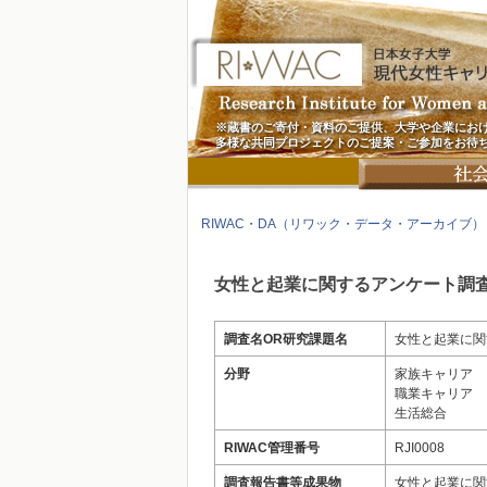
※蔵書のご寄付・資料のご提供、大学や企業にお
多様な共同プロジェクトのご提案・ご参加をお待
RIWAC・DA（リワック・データ・アーカイブ）
女性と起業に関するアンケート調
調査名OR研究課題名
女性と起業に関
分野
家族キャリア
職業キャリア
生活総合
RIWAC管理番号
RJI0008
調査報告書等成果物
女性と起業に関