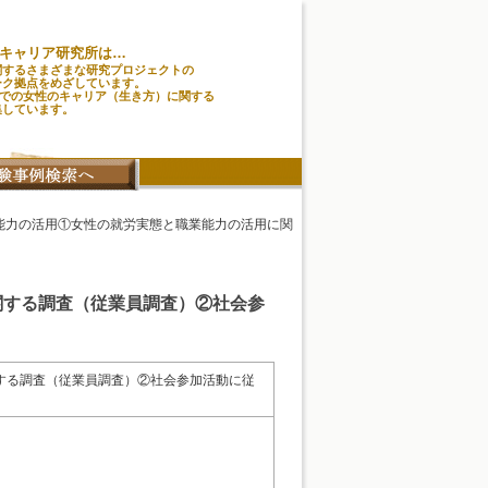
キャリア研究所は…
関するさまざまな研究プロジェクトの
ーク拠点をめざしています。
味での女性のキャリア（生き方）に関する
集しています。
業能力の活用①女性の就労実態と職業能力の活用に関
関する調査（従業員調査）②社会参
関する調査（従業員調査）②社会参加活動に従