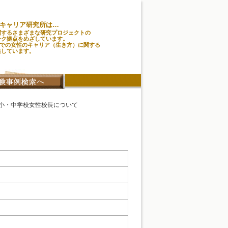
キャリア研究所は…
関するさまざまな研究プロジェクトの
ーク拠点をめざしています。
味での女性のキャリア（生き方）に関する
集しています。
:小・中学校女性校長について