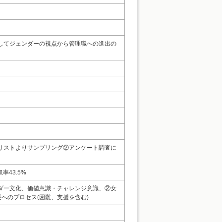
してジェンダーの視点から管理職への進出の
リストよりサンプリング②アンケート調査に
率43.5%
ダー文化、価値意識・チャレンジ意識、②女
へのプロセス(困難、支援を含む)