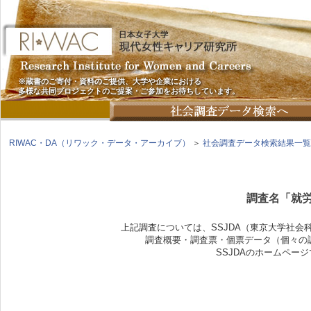
※蔵書のご寄付・資料のご提供、大学や企業における
多様な共同プロジェクトのご提案・ご参加をお待ちしています。
RIWAC・DA（リワック・データ・アーカイブ）
＞
社会調査データ検索結果一覧
調査名「就労
上記調査については、SSJDA（東京大学社
調査概要・調査票・個票データ（個々の
SSJDAのホームペー