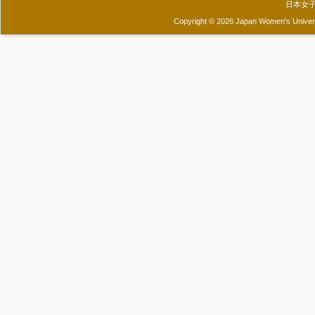
日本女
Copyright © 2026 Japan Women's Universit